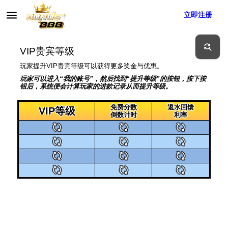
menu
登录
立即注册
find_replace
VIP贵宾等级
玩家提升VIP贵宾等级可以获得更多奖金与优惠。
玩家可以进入“我的账号”，然后找到“提升等级”的按钮，按下按
钮后，系统便会计算玩家的进款记录从而提升等级。
免费分数
返水回馈
VIP等级
倒数计时
利率
autorenew
autorenew
autorenew
autorenew
autorenew
autorenew
autorenew
autorenew
autorenew
autorenew
autorenew
autorenew