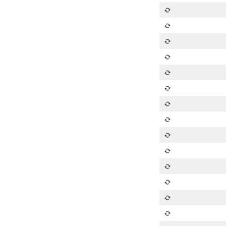
autorenew
autorenew
autorenew
autorenew
autorenew
autorenew
autorenew
autorenew
autorenew
autorenew
autorenew
autorenew
autorenew
autorenew