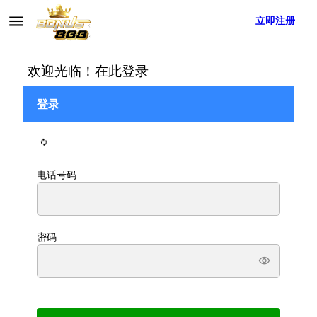
menu
登录
立即注册
欢迎光临！在此登录
登录
autorenew
电话号码
密码
visibility