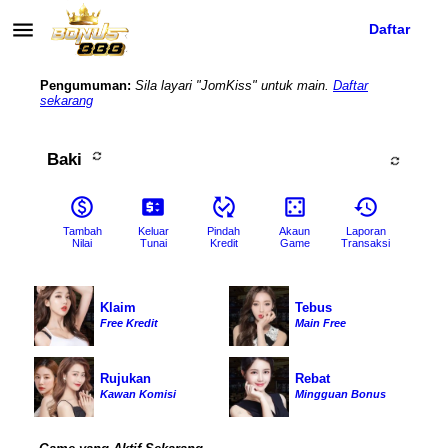
menu
Log Masuk
Daftar
Pengumuman:
Sila layari "JomKiss" untuk main.
Daftar
sekarang
autorenew
Baki
autorenew
paid
price_change
published_with_changes
casino
history
Tambah
Keluar
Pindah
Akaun
Laporan
Nilai
Tunai
Kredit
Game
Transaksi
Klaim
Tebus
Free Kredit
Main Free
Rujukan
Rebat
Kawan Komisi
Mingguan Bonus